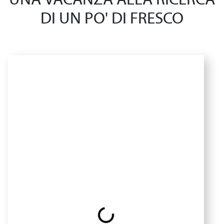
UNA VACANZA ALLA RICERCA
DI UN PO' DI FRESCO