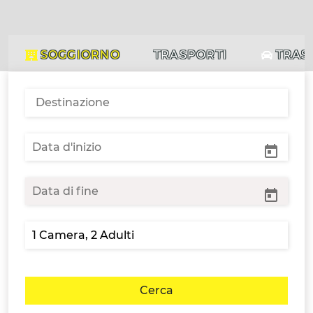
SOGGIORNO
TRASPORTI
TRAS
Cerca