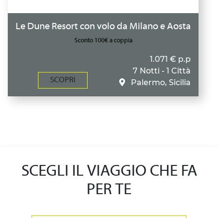
Le Dune Resort con volo da Milano e Aosta
Sconto 100€ a coppia
1.071 € p.p
7 Notti - 1 Città
SCOPRI
Palermo, Sicilia
SCEGLI IL VIAGGIO CHE FA
PER TE