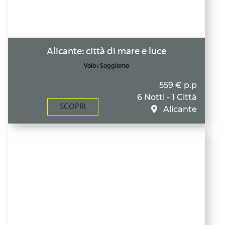
Alicante: città di mare e luce
Volo+Soggiorno
559 € p.p
6 Notti - 1 Città
SCOPRI
Alicante