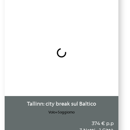
Tallinn: city break sul Baltico
Volo+Soggiorno
374 € p.p