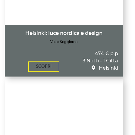
Helsinki: luce nordica e design
Volo+Soggiorno
474 € p.p
3 Notti - 1 Città
SCOPRI
Helsinki