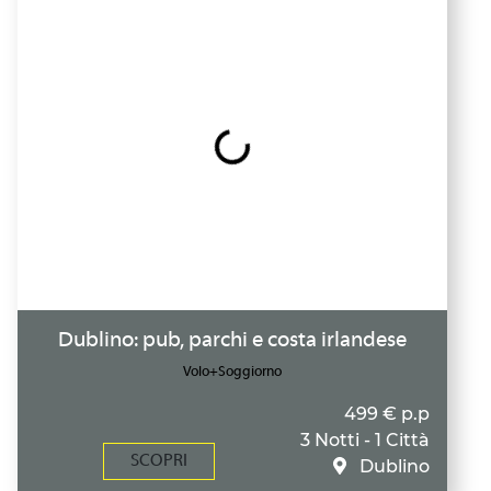
Dublino: pub, parchi e costa irlandese
Volo+Soggiorno
499 € p.p
3 Notti - 1 Città
SCOPRI
Dublino