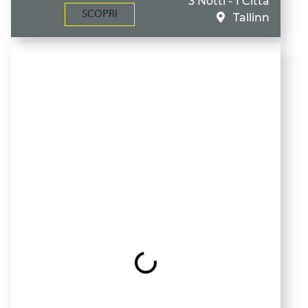
3 Notti - 1 Città
SCOPRI
Tallinn