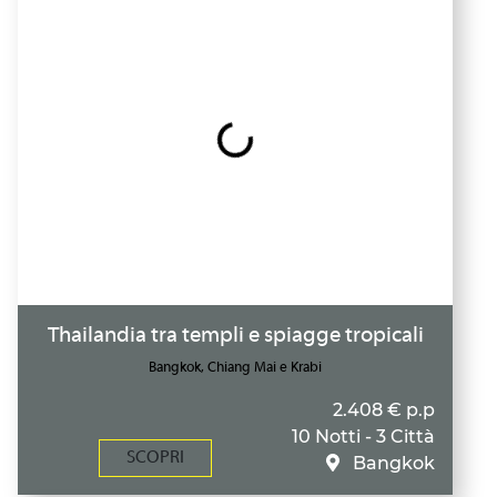
Thailandia tra templi e spiagge tropicali
Bangkok, Chiang Mai e Krabi
2.408 € p.p
10 Notti - 3 Città
SCOPRI
Bangkok