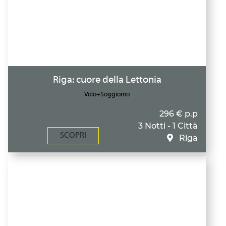
Riga: cuore della Lettonia
Volo+Soggiorno
296 € p.p
3 Notti - 1 Città
SCOPRI
Riga